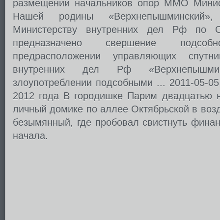
размещении начальников опор ММО Минис
Нашей родины «Верхнепышминский»
Министерству внутренних дел Рф по С
предназначено свершение подсоб
предрасположении управляющих спут
внутренних дел Рф «Верхнепышми
злоупотреблении подсобными ... 2011-05-05 
2012 года В городишке Парим двадцатью н
личный домике по аллее Октябрьской в воз
безымянный, где пробовал свистнуть финан
начала.