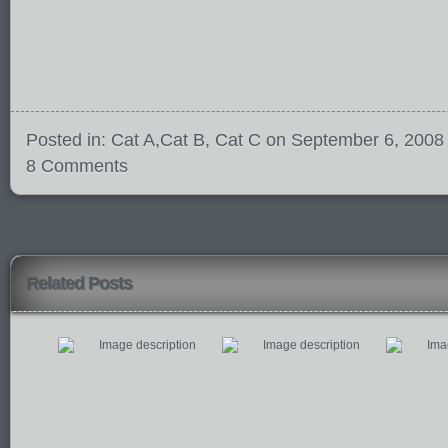
Posted in:
Cat A
,
Cat B
,
Cat C
on September 6, 2008
8 Comments
Related Posts