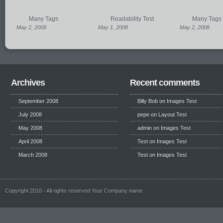
Many Tags
Readability Test
Many Tags
May 2, 2008
May 1, 2008
May 2, 2008
Archives
Recent comments
September 2008
Billy Bob
on
Images Test
July 2008
pepe
on
Layout Test
May 2008
admin on
Images Test
April 2008
Test
on
Images Test
March 2008
Test
on
Images Test
Copyright 2010 - All rights reserved Your Company name