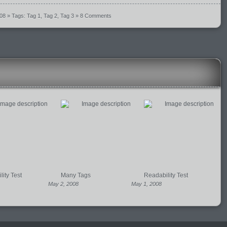
008
» Tags:
Tag 1
,
Tag 2
,
Tag 3
»
8 Comments
ity Test
Many Tags
Readability Test
May 2, 2008
May 1, 2008