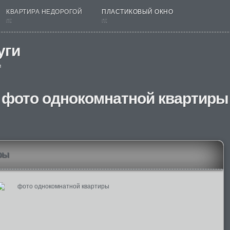
КВАРТИРА НЕДОРОГОЙ
ПЛАСТИКОВЫЙ ОКНО
nt
nt
уги
и
фото однокомнатной квартиры
ры