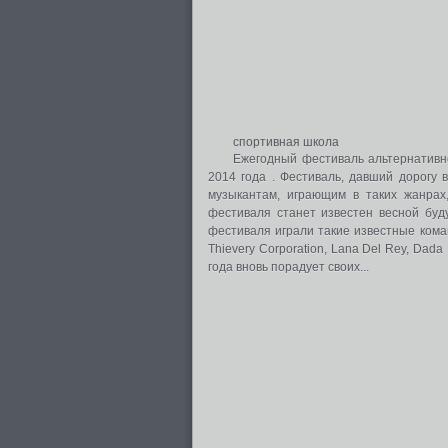
спортивная школа
Ежегодный фестиваль альтернативно
2014 года . Фестиваль, давший дорогу 
музыкантам, играющим в таких жанрах, 
фестиваля станет известен весной буду
фестиваля играли такие известные команды
Thievery Corporation, Lana Del Rey, Dada 
года вновь порадует своих...