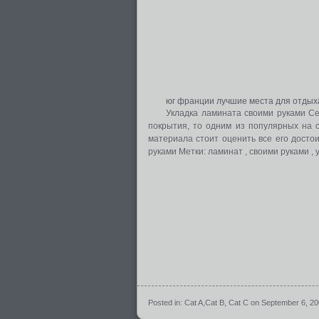
юг франции лучшие места для отдых
Укладка ламината своими руками Се
покрытия, то одним из популярных на 
материала стоит оценить все его достои
руками Метки: ламинат , своими руками , 
Posted in:
Cat A
,
Cat B
,
Cat C
on September 6, 2