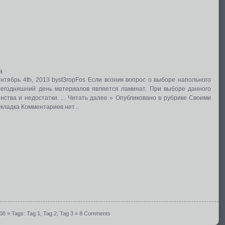
а
нтябрь 4th, 2013 byst3ropFos Если возник вопрос о выборе напольного
сегодняшний день материалов является ламинат. При выборе данного
нства и недостатки. ... Читать далее » Опубликовано в рубрике Своими
укладка Комментариев нет...
008
» Tags:
Tag 1
,
Tag 2
,
Tag 3
»
8 Comments