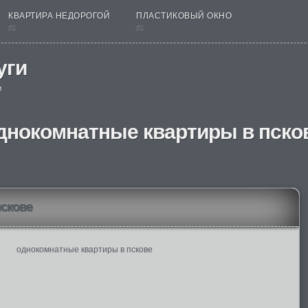
КВАРТИРА НЕДОРОГОЙ
ПЛАСТИКОВЫЙ ОКНО
nt
nt
уги
и
днокомнатные квартиры в пско
пскове