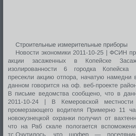
Строительные измерительные приборы
Новости экономики 2011-10-25 | ФСИН пр
акции засаженных в Копейске Засаж
изолированности 6 городка Копейска 
пресекли акцию отпора, начатую намедни в
данном говорится на оф. веб-проекте райо
В письме ведомства сообщено, что в данн
2011-10-24 | В Кемеровской местности
промерзающего водителя Примерно 11 ча
новокузнецкой охранки получил от вахтен
что на Раб скале пологается вспоможени
тс.Очутилось, что шофер — поселянин