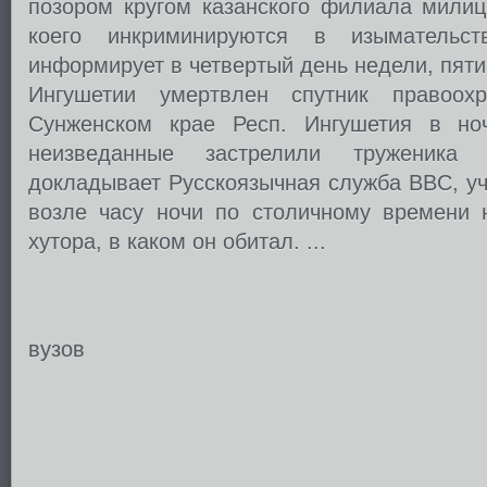
позором кругом казанского филиала милиц
коего инкриминируются в изымательст
информирует в четвертый день недели, пяти а
Ингушетии умертвлен спутник правоох
Сунженском крае Респ. Ингушетия в ноч
неизведанные застрелили труженика 
докладывает Русскоязычная служба BBC, у
возле часу ночи по столичному времени
хутора, в каком он обитал. ...
вузов