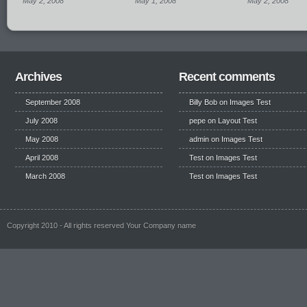
May 2, 2008
May 1, 2008
May 2, 2008
Archives
Recent comments
September 2008
Billy Bob
on
Images Test
July 2008
pepe
on
Layout Test
May 2008
admin on
Images Test
April 2008
Test
on
Images Test
March 2008
Test
on
Images Test
Copyright 2010 - All rights reserved Your Company name