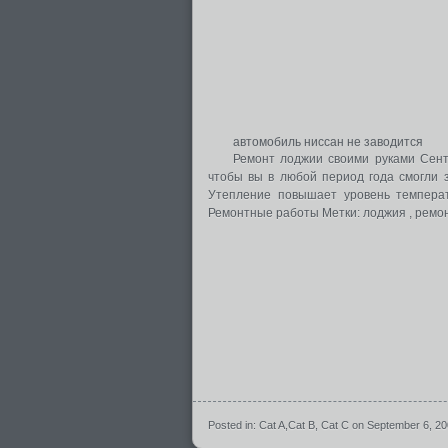
автомобиль ниссан не заводится
Ремонт лоджии своими руками Сентя
чтобы вы в любой период года смогли з
Утепление повышает уровень температ
Ремонтные работы Метки: лоджия , ремон
Posted in:
Cat A
,
Cat B
,
Cat C
on September 6, 2