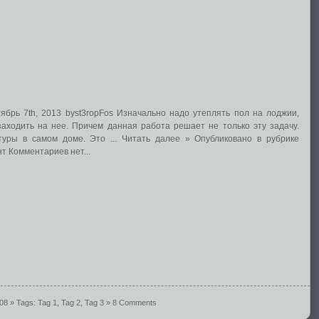
брь 7th, 2013 byst3ropFos Изначально надо утеплять пол на лоджии,
аходить на нее. Причем данная работа решает не только эту задачу.
уры в самом доме. Это ... Читать далее » Опубликовано в рубрике
т Комментариев нет...
008
» Tags:
Tag 1
,
Tag 2
,
Tag 3
»
8 Comments