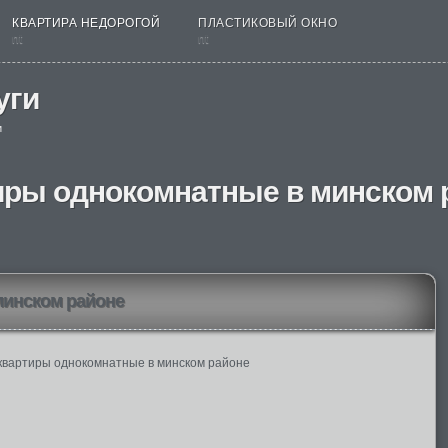
КВАРТИРА НЕДОРОГОЙ
ПЛАСТИКОВЫЙ ОКНО
nt
nt
уги
и
иры однокомнатные в минском 
минском районе