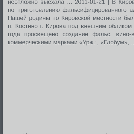
неотложно выехала ... 2011-01-21 | В Кир
по приготовлению фальсифицированного 
Нашей родины по Кировской местности былп
п. Костино г. Кирова под внешним обликом
года просвещено создание фальс. вино-
коммерческими марками «Урж.;, «Глобум», ..