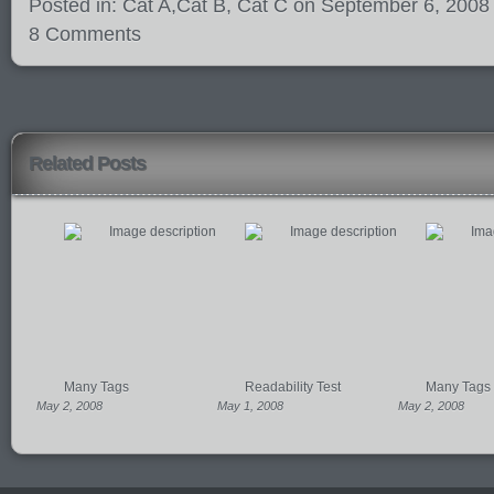
Posted in:
Cat A
,
Cat B
,
Cat C
on September 6, 2008
8 Comments
Related Posts
Many Tags
Readability Test
Many Tags
May 2, 2008
May 1, 2008
May 2, 2008