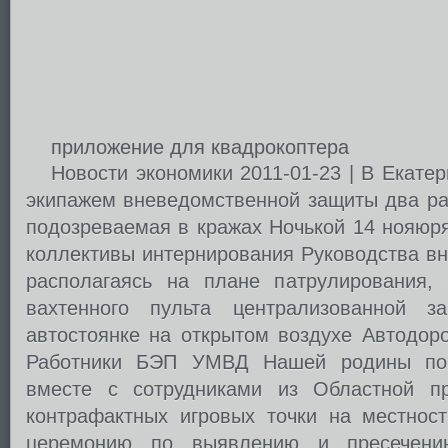
приложение для квадрокоптера
Новости экономики 2011-01-23 | В Екате
экипажем вневедомственной защиты два раз
подозреваемая в кражах Ночькой 14 нояюря
коллективы интернирования Руководства в
располагаясь на плане патрулирования,
вахтенного пульта централизованной 
автостоянке на открытом воздухе Автодорож
Работники БЭП УМВД Нашей родины по г
вместе с сотрудниками из Областной пр
контрафактных игровых точки на местнос
церемонию по выявлению и пресечению