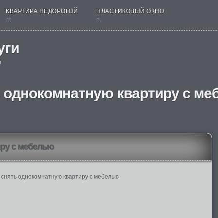
КВАРТИРА НЕДОРОГОЙ
ПЛАСТИКОВЫЙ ОКНО
nt
nt
уги
и
 однокомнатную квартиру с м
ру с мебелью