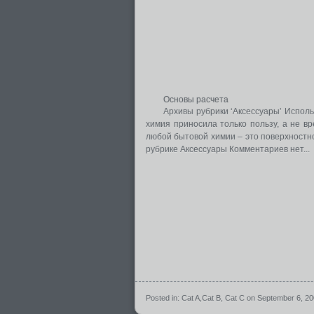
Основы расчета
Архивы рубрики ‘Аксессуары’ Исполь
химия приносила только пользу, а не в
любой бытовой химии – это поверхностно
рубрике Аксессуары Комментариев нет...
Posted in:
Cat A
,
Cat B
,
Cat C
on September 6, 2