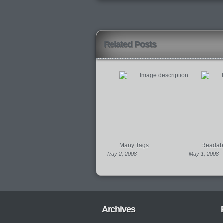
Related Posts
Many Tags
Readabil
May 2, 2008
May 1, 2008
Archives