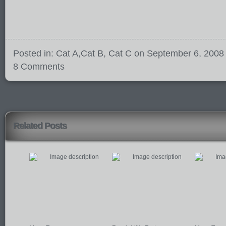
Posted in:
Cat A
,
Cat B
,
Cat C
on September 6, 2008
8 Comments
Related Posts