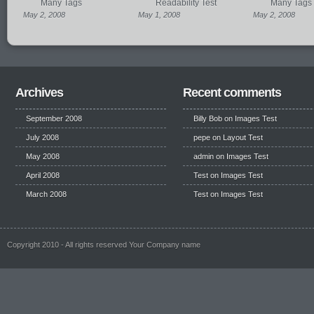
Many Tags
Readability Test
Many Tags
May 2, 2008
May 1, 2008
May 2, 2008
Archives
Recent comments
September 2008
Billy Bob
on
Images Test
July 2008
pepe
on
Layout Test
May 2008
admin on
Images Test
April 2008
Test
on
Images Test
March 2008
Test
on
Images Test
Copyright 2010 - All rights reserved Your Company name