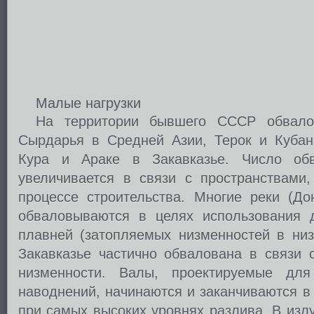
Малые нагрузки
На территории бывшего СССР обвало
Сырдарья в Средней Азии, Терок и Кубан
Кура и Араке в Закавказье. Число об
увеличивается в связи с пространствами
процессе строительства. Многие реки (До
обваловываются в целях использования д
плавней (затопляемых низменностей в низ
Закавказье частично обвалована в связи 
низменности. Валы, проектируемые дл
наводнений, начинаются и заканчиваются в
при самых высоких уровнях разлива. В изл