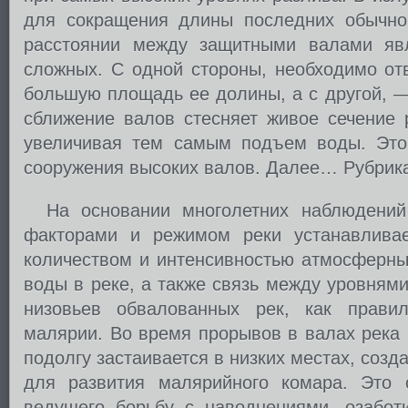
для сокращения длины последних обычно
расстоянии между защитными валами яв
сложных. С одной стороны, необходимо от
большую площадь ее долины, а с другой, —
сближение валов стесняет живое сечение 
увеличивая тем самым подъем воды. Это 
сооружения высоких валов. Далее… Рубрик
На основании многолетних наблюдений
факторами и режимом реки устанавливае
количеством и интенсивностью атмосферны
воды в реке, а также связь между уровням
низовьев обвалованных рек, как правил
малярии. Во время прорывов в валах река 
подолгу застаивается в низких местах, соз
для развития малярийного комара. Это о
ведущего борьбу с наводнениями, озабот